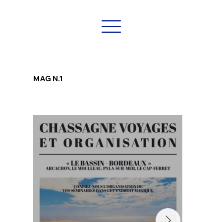
MAG N.1